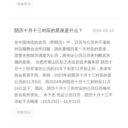
维修资讯
阴历十月十三对应的星座是什么？
2026-05-19
在中国传统的农历（即阴历）中，日历与公历并不澈底
对应顺腾合击怀旧服，因此要细目某一天对应的星座，
需要先将阴历调度为公历，再凭证公历日历来判断其所
属的星座。 合肥市蜀山区彤之杰信息技术服务部 阴历十
月十三经常落在公历的10月下旬至11月初之间，具体年
份会有所不同。举例，2023年的阴历十月十三对应的是
公历的11月5日，而2024年的阴历十月十三则对应11月
24日足下。因此，阴历十月十三所对应的公历日历每年
皆会有所变化。 木子杰 凭证公历日历，阴历十月十三不
详处于天蝎座（10月23日—11月21日
维修资讯