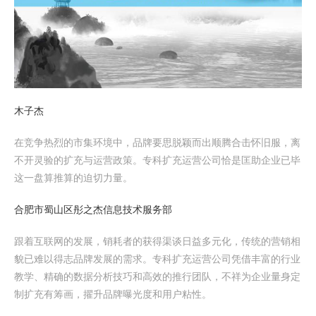
木子杰
在竞争热烈的市集环境中，品牌要思脱颖而出顺腾合击怀旧服，离
不开灵验的扩充与运营政策。专科扩充运营公司恰是匡助企业已毕
这一盘算推算的迫切力量。
合肥市蜀山区彤之杰信息技术服务部
跟着互联网的发展，销耗者的获得渠谈日益多元化，传统的营销相
貌已难以得志品牌发展的需求。专科扩充运营公司凭借丰富的行业
教学、精确的数据分析技巧和高效的推行团队，不祥为企业量身定
制扩充有筹画，擢升品牌曝光度和用户粘性。